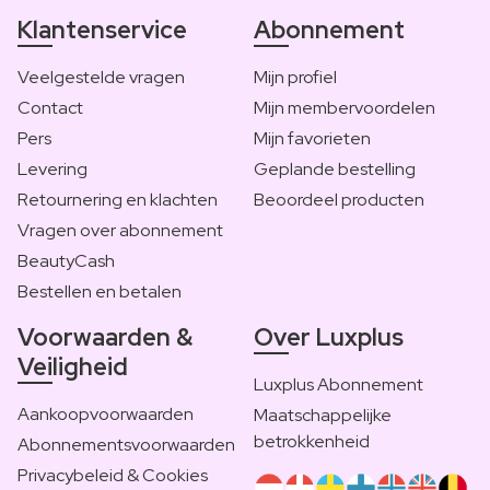
Klantenservice
Abonnement
Veelgestelde vragen
Mijn profiel
Contact
Mijn membervoordelen
Pers
Mijn favorieten
Levering
Geplande bestelling
Retournering en klachten
Beoordeel producten
Vragen over abonnement
BeautyCash
Bestellen en betalen
Voorwaarden &
Over Luxplus
Veiligheid
Luxplus Abonnement
Aankoopvoorwaarden
Maatschappelijke
betrokkenheid
Abonnementsvoorwaarden
Privacybeleid & Cookies