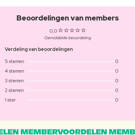
Beoordelingen van members
0,0
Gemiddelde beoordeling
Verdeling van beoordelingen
5 sterren
0
4 sterren
0
3 sterren
0
2 sterren
0
1 ster
0
LEN MEMBERVOORDELEN MEMB