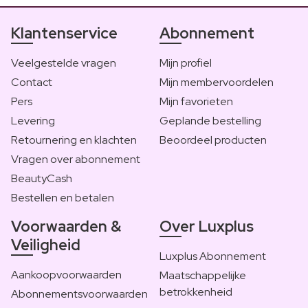
Klantenservice
Abonnement
Veelgestelde vragen
Mijn profiel
Contact
Mijn membervoordelen
Pers
Mijn favorieten
Levering
Geplande bestelling
Retournering en klachten
Beoordeel producten
Vragen over abonnement
BeautyCash
Bestellen en betalen
Voorwaarden &
Over Luxplus
Veiligheid
Luxplus Abonnement
Aankoopvoorwaarden
Maatschappelijke
betrokkenheid
Abonnementsvoorwaarden