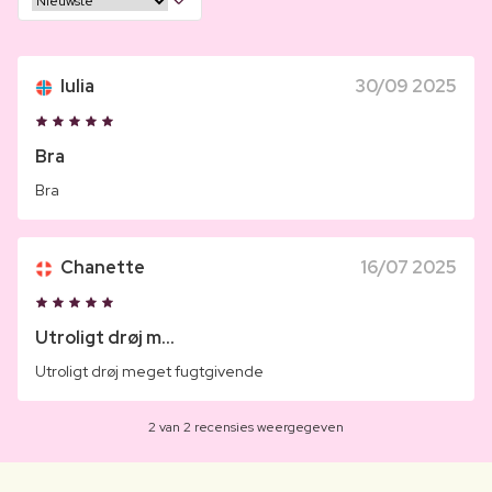
Iulia
30/09 2025
Bra
Bra
Chanette
16/07 2025
Utroligt drøj m...
Utroligt drøj meget fugtgivende
2 van 2 recensies weergegeven