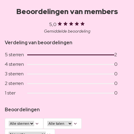
Beoordelingen van members
5,0
Gemiddelde beoordeling
Verdeling van beoordelingen
5 sterren
2
4 sterren
0
3 sterren
0
2 sterren
0
1 ster
0
Beoordelingen