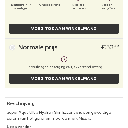
Bezorging in 1-4
Gratis bezorging
Altijd lage
Verdien
werkdagen
memberprijs
BeautyCash
VOEG TOE AAN WINKELMAND
Normale prijs
€
53
49
1-4 werkdagen bezorging (€4,95 verzendkosten)
VOEG TOE AAN WINKELMAND
Beschrijving
Super Aqua Ultra Hyalron Skin Essence is een geweldige
serum van het gerenommeerde merk Missha.
Lees verder