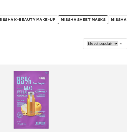
MISSHA K-BEAUTY MAKE-UP
MISSHA SHEET MASKS
MISSHA G