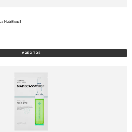
 Nutritious]
VOEG TOE