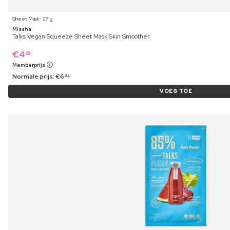
Sheet Mask ⋅ 27 g
Missha
Talks Vegan Squeeze Sheet Mask Skin Smoother
€
4
39
Memberprijs
Normale prijs:
€
6
99
VOEG TOE