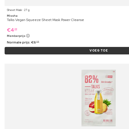
Sheet Mask ⋅ 27 g
Missha
Talks Vegan Squeeze Sheet Mask Power Cleanse
€
4
39
Memberprijs
Normale prijs:
€
6
99
VOEG TOE