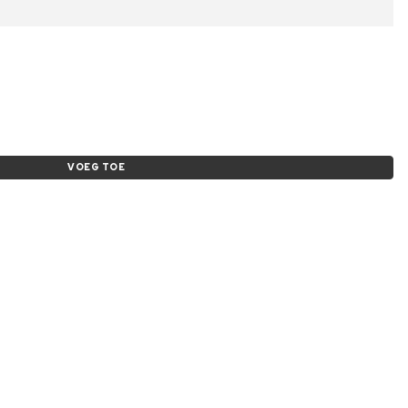
VOEG TOE