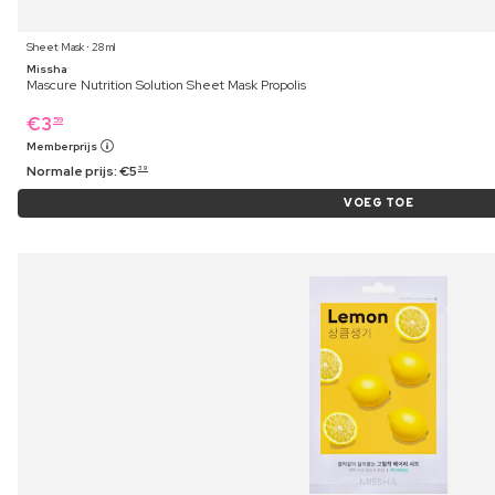
Sheet Mask ⋅ 28 ml
Missha
Mascure Nutrition Solution Sheet Mask Propolis
€
3
59
Memberprijs
Normale prijs:
€
5
39
VOEG TOE