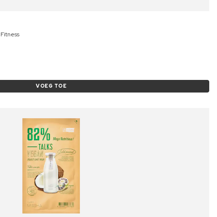
Fitness
VOEG TOE