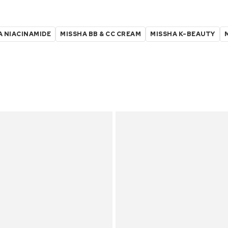
A NIACINAMIDE
MISSHA BB & CC CREAM
MISSHA K-BEAUTY