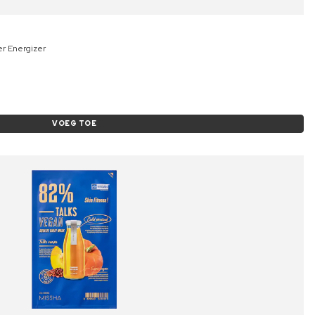
r Energizer
VOEG TOE