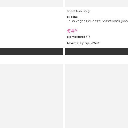
Sheet Mask ⋅ 27 g
Missha
Talks Vegan Squeeze Sheet Mask [Mega
€
4
39
Memberprijs
Normale prijs:
€
6
99