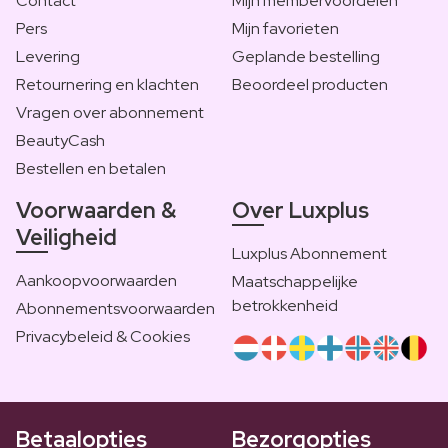
Contact
Mijn membervoordelen
Pers
Mijn favorieten
Levering
Geplande bestelling
Retournering en klachten
Beoordeel producten
Vragen over abonnement
BeautyCash
Bestellen en betalen
Voorwaarden &
Over Luxplus
Veiligheid
Luxplus Abonnement
Aankoopvoorwaarden
Maatschappelijke
betrokkenheid
Abonnementsvoorwaarden
Privacybeleid & Cookies
Betaalopties
Bezorgopties