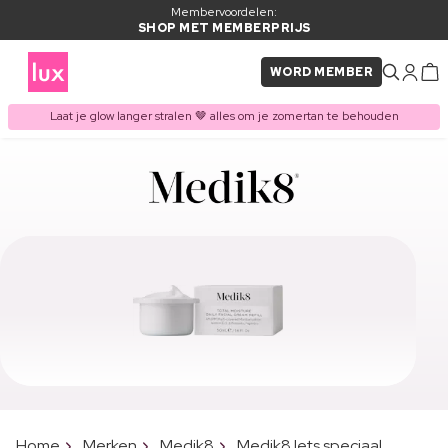
Membervoordelen:
SHOP MET MEMBERPRIJS
WORD MEMBER
Laat je glow langer stralen 🤎 alles om je zomertan te behouden
Home
Merken
Medik8
Medik8 Iets speciaal