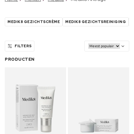
MEDIK8 GEZICHTSCRÈME
MEDIK8 GEZICHTSREINIGING
M
FILTERS
PRODUCTEN