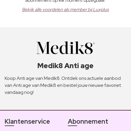
abonnement op elk moment opzegbaar.
Bekijk alle voordelen als member bij Luxplus
Medik8 Anti age
Koop Anti age van Medik8. Ontdek ons actuele aanbod
van Anti age van Medik8 en bestel jouw nieuwe favoriet
vandaag nog!
Klantenservice
Abonnement