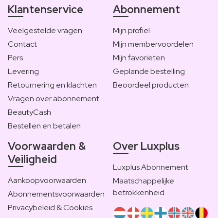
Klantenservice
Abonnement
Veelgestelde vragen
Mijn profiel
Contact
Mijn membervoordelen
Pers
Mijn favorieten
Levering
Geplande bestelling
Retournering en klachten
Beoordeel producten
Vragen over abonnement
BeautyCash
Bestellen en betalen
Voorwaarden &
Over Luxplus
Veiligheid
Luxplus Abonnement
Aankoopvoorwaarden
Maatschappelijke
betrokkenheid
Abonnementsvoorwaarden
Privacybeleid & Cookies