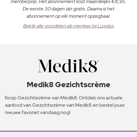
memberprijs. Het abonnement kost maandelijks €8,95.
De eerste 30 dagen zijn gratis. Daarna is het
abonnement op elk moment opzegbaar.
Bekijk alle voordelen als member bij Luxplus
Medik8 Gezichtscrème
Koop Gezichtscrème van Medik8. Ontdek ons actuele
aanbod van Gezichtscrème van Medik8 en bestel jouw
nieuwe favoriet vandaag nog!