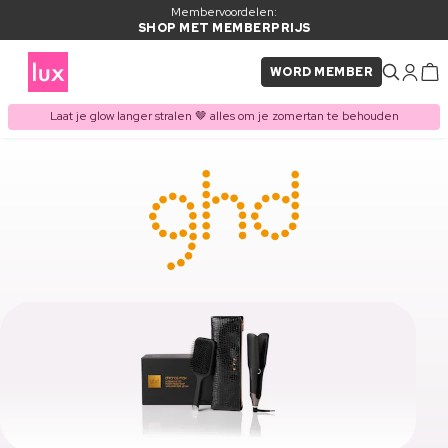
Membervoordelen:
SHOP MET MEMBERPRIJS
WORD MEMBER
Laat je glow langer stralen 🤎 alles om je zomertan te behouden