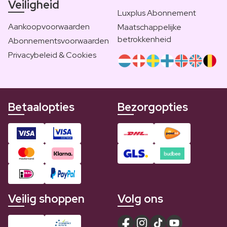
Veiligheid
Luxplus Abonnement
Aankoopvoorwaarden
Maatschappelijke
betrokkenheid
Abonnementsvoorwaarden
Privacybeleid & Cookies
Betaalopties
Bezorgopties
Veilig shoppen
Volg ons