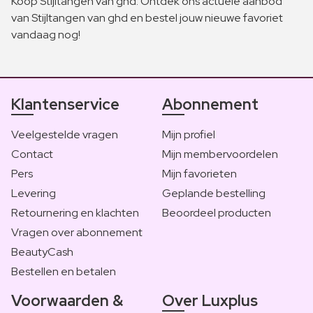
Koop Stijltangen van ghd. Ontdek ons actuele aanbod
van Stijltangen van ghd en bestel jouw nieuwe favoriet
vandaag nog!
Klantenservice
Abonnement
Veelgestelde vragen
Mijn profiel
Contact
Mijn membervoordelen
Pers
Mijn favorieten
Levering
Geplande bestelling
Retournering en klachten
Beoordeel producten
Vragen over abonnement
BeautyCash
Bestellen en betalen
Voorwaarden &
Over Luxplus