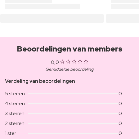
Beoordelingen van members
0,0
Gemiddelde beoordeling
Verdeling van beoordelingen
5 sterren
0
4 sterren
0
3 sterren
0
2 sterren
0
1 ster
0