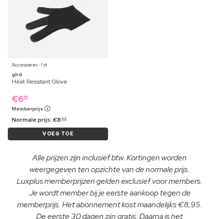
Accessoires ⋅ 1 st
ghd
Heat Resistant Glove
€
6
59
Memberprijs
Normale prijs:
€
8
99
VOEG TOE
Alle prijzen zijn inclusief btw. Kortingen worden
weergegeven ten opzichte van de normale prijs.
Luxplus memberprijzen gelden exclusief voor members.
Je wordt member bij je eerste aankoop tegen de
memberprijs. Het abonnement kost maandelijks €8,95.
De eerste 30 dagen zijn gratis. Daarna is het