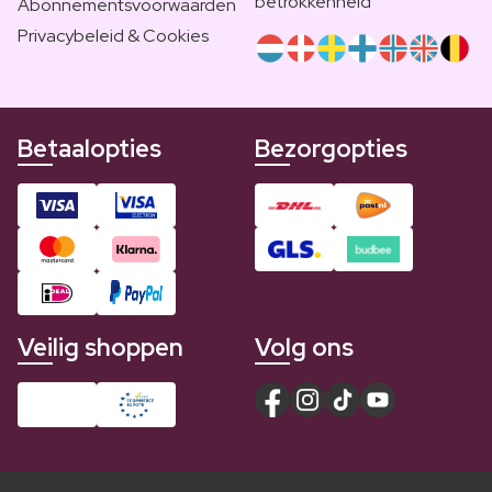
betrokkenheid
Abonnementsvoorwaarden
Privacybeleid & Cookies
Betaalopties
Bezorgopties
Veilig shoppen
Volg ons