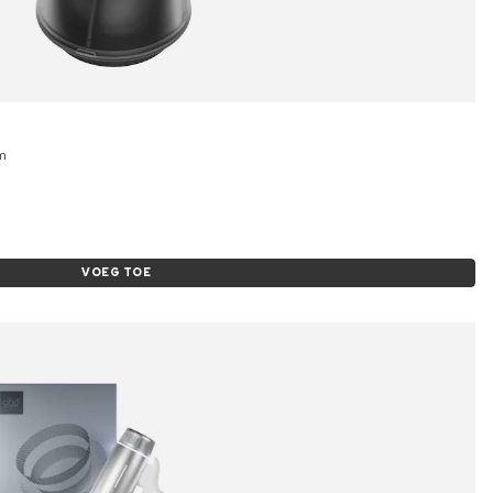
mm
VOEG TOE