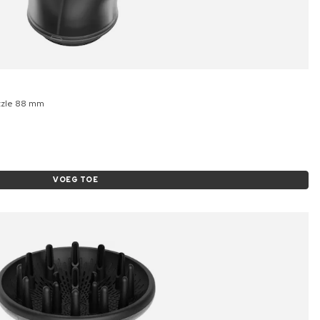
ozzle 88 mm
VOEG TOE