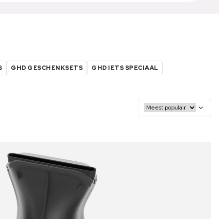
S
GHD GESCHENKSETS
GHD IETS SPECIAAL