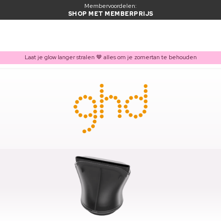
Membervoordelen:
SHOP MET MEMBERPRIJS
Laat je glow langer stralen 🤎 alles om je zomertan te behouden