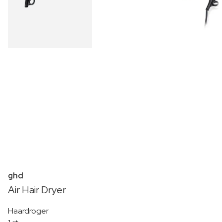
ghd
Air Hair Dryer
Haardroger