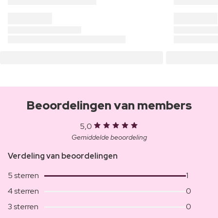
Beoordelingen van members
5,0
Gemiddelde beoordeling
Verdeling van beoordelingen
5 sterren
1
4 sterren
0
3 sterren
0