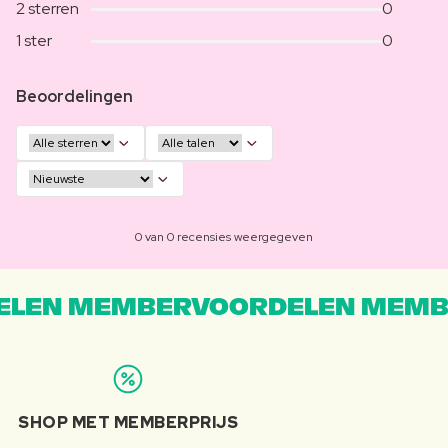
2 sterren
0
1 ster
0
Beoordelingen
0 van 0 recensies weergegeven
LEN MEMBERVOORDELEN MEMB
SHOP MET MEMBERPRIJS