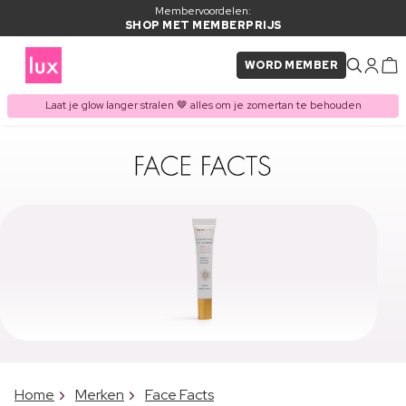
Membervoordelen:
SHOP MET MEMBERPRIJS
WORD MEMBER
Laat je glow langer stralen 🤎 alles om je zomertan te behouden
Home
Merken
Face Facts