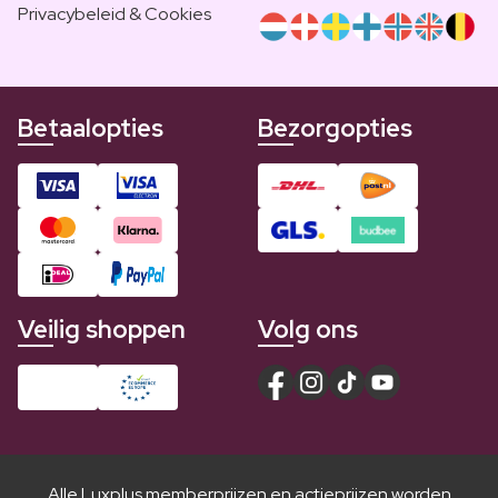
Privacybeleid & Cookies
Betaalopties
Bezorgopties
Veilig shoppen
Volg ons
Alle Luxplus memberprijzen en actieprijzen worden