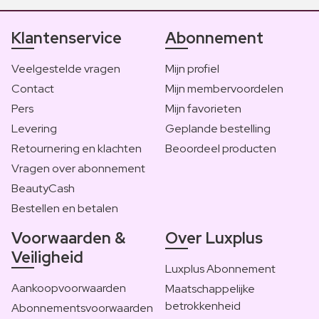
Klantenservice
Abonnement
Veelgestelde vragen
Mijn profiel
Contact
Mijn membervoordelen
Pers
Mijn favorieten
Levering
Geplande bestelling
Retournering en klachten
Beoordeel producten
Vragen over abonnement
BeautyCash
Bestellen en betalen
Voorwaarden &
Over Luxplus
Veiligheid
Luxplus Abonnement
Aankoopvoorwaarden
Maatschappelijke
betrokkenheid
Abonnementsvoorwaarden