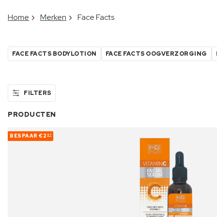
Home
Merken
Face Facts
FACE FACTS BODYLOTION
FACE FACTS OOGVERZORGING
FILTERS
PRODUCTEN
BESPAAR
€2
97