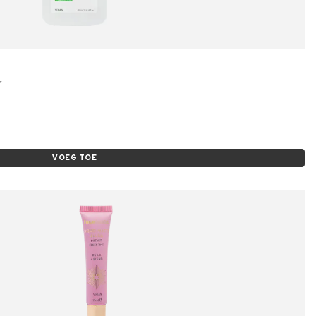
r
VOEG TOE