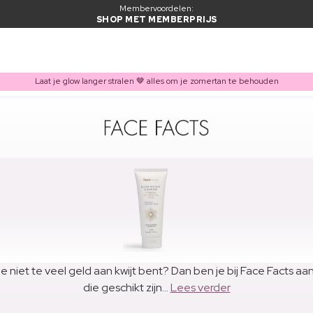
Membervoordelen:
SHOP MET MEMBERPRIJS
Laat je glow langer stralen 🤎 alles om je zomertan te behouden
e niet te veel geld aan kwijt bent? Dan ben je bij Face Facts a
die geschikt zijn...
Lees verder