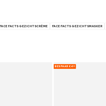
FACE FACTS GEZICHTSCRÈME
FACE FACTS GEZICHTSMASKER
BESPAAR
€4
05