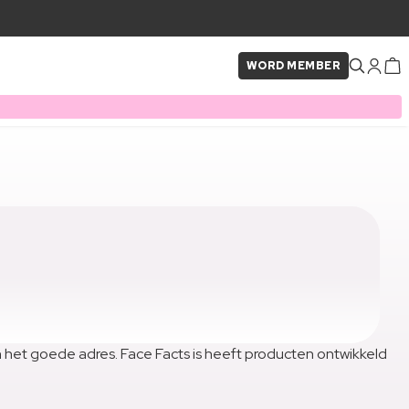
WORD MEMBER
an het goede adres. Face Facts is heeft producten ontwikkeld