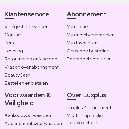
Klantenservice
Abonnement
Veelgestelde vragen
Mijn profiel
Contact
Mijn membervoordelen
Pers
Mijn favorieten
Levering
Geplande bestelling
Retournering en klachten
Beoordeel producten
Vragen over abonnement
BeautyCash
Bestellen en betalen
Voorwaarden &
Over Luxplus
Veiligheid
Luxplus Abonnement
Aankoopvoorwaarden
Maatschappelijke
betrokkenheid
Abonnementsvoorwaarden