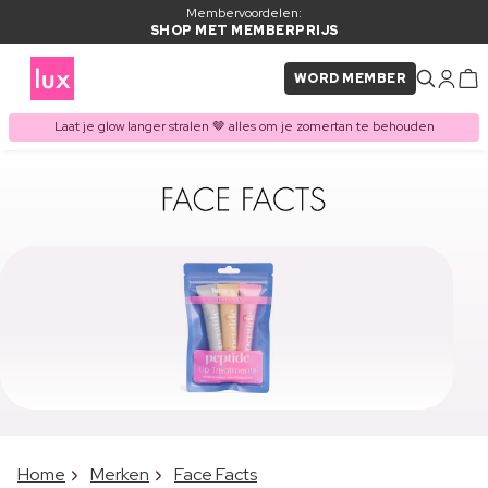
Membervoordelen:
SHOP MET MEMBERPRIJS
WORD MEMBER
Laat je glow langer stralen 🤎 alles om je zomertan te behouden
Home
Merken
Face Facts