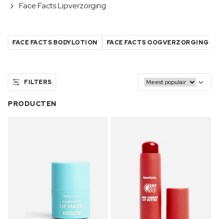
Face Facts Lipverzorging
FACE FACTS BODYLOTION
FACE FACTS OOGVERZORGING
FILTERS
PRODUCTEN