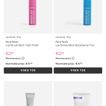
Lip Scrub ⋅ 10 g
Lip Scrub ⋅ 10 g
Face Facts
Face Facts
Lip Scrub Stick Tutti Frutti
Lip Scrub Stick Blueberry Fizz
€
2
€
2
89
89
Memberprijs
Memberprijs
Normale prijs:
€
4
Normale prijs:
€
4
49
49
VOEG TOE
VOEG TOE