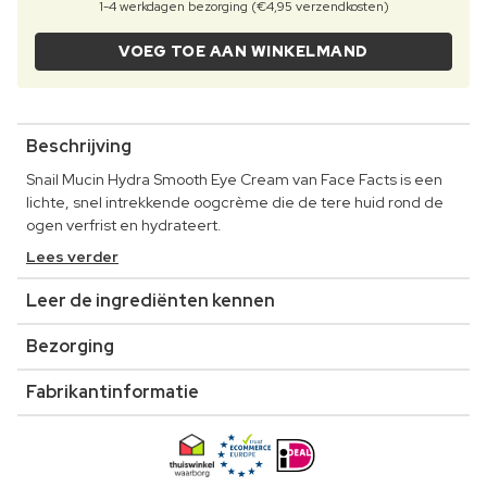
1-4 werkdagen bezorging (€4,95 verzendkosten)
VOEG TOE AAN WINKELMAND
Beschrijving
Snail Mucin Hydra Smooth Eye Cream van Face Facts is een
lichte, snel intrekkende oogcrème die de tere huid rond de
ogen verfrist en hydrateert.
Lees verder
Leer de ingrediënten kennen
Bezorging
Fabrikantinformatie