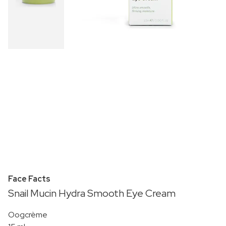
Face Facts
Snail Mucin Hydra Smooth Eye Cream
Oogcrème