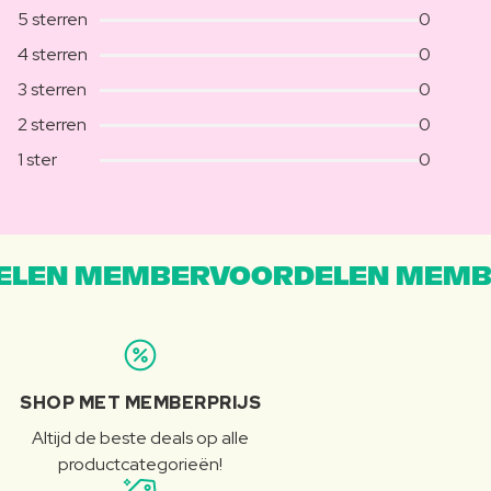
5 sterren
0
4 sterren
0
3 sterren
0
2 sterren
0
1 ster
0
LEN MEMBERVOORDELEN MEMB
SHOP MET MEMBERPRIJS
Altijd de beste deals op alle
productcategorieën!