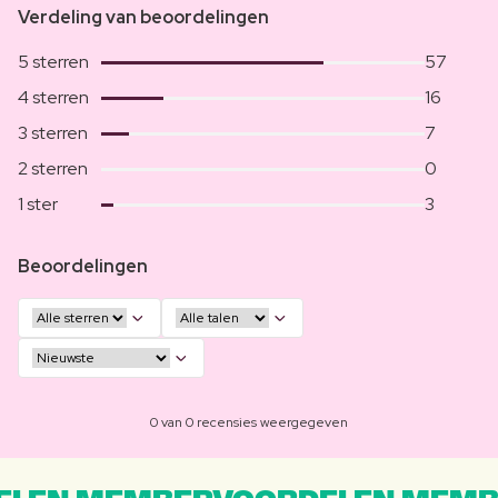
Verdeling van beoordelingen
5 sterren
57
4 sterren
16
3 sterren
7
2 sterren
0
1 ster
3
Beoordelingen
0 van 0 recensies weergegeven