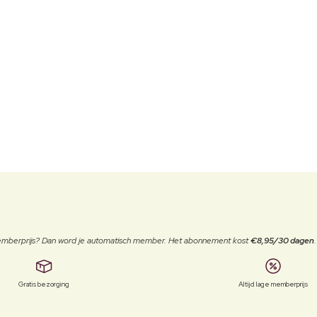
 memberprijs? Dan word je automatisch member. Het abonnement kost
€8,95/30 dagen
Gratis bezorging
Altijd lage memberprijs