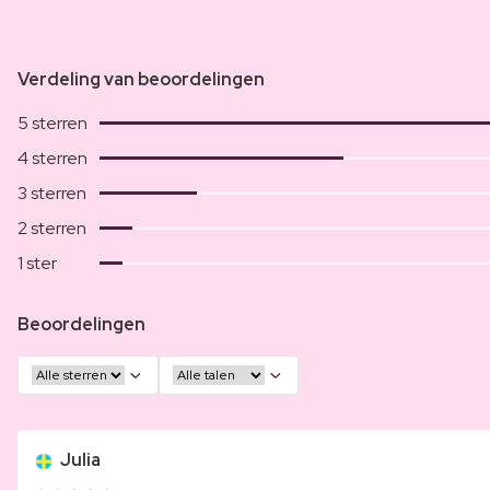
Verdeling van beoordelingen
5 sterren
4 sterren
3 sterren
2 sterren
1 ster
Beoordelingen
Julia