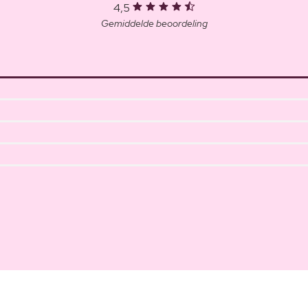
4,5
Gemiddelde beoordeling