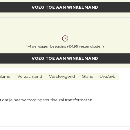
VOEG TOE AAN WINKELMAND
1-4 werkdagen bezorging (€4,95 verzendkosten)
VOEG TOE AAN WINKELMAND
olume
Verzachtend
Verstevigend
Glans
Uva/uvb
 dat je haarverzorgingsroutine zal transformeren.