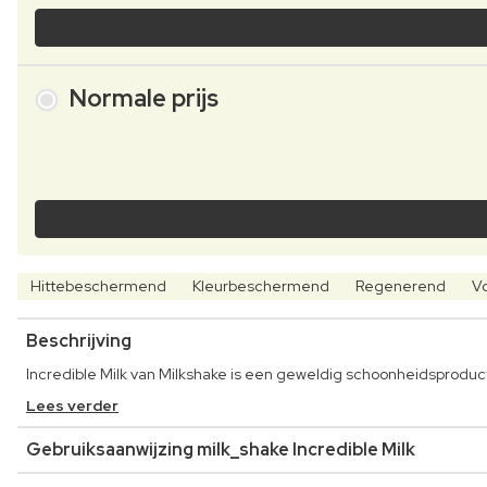
Normale prijs
Hittebeschermend
Kleurbeschermend
Regenerend
V
Beschrijving
Incredible Milk van Milkshake is een geweldig schoonheidsproduct
Lees verder
Gebruiksaanwijzing milk_shake Incredible Milk