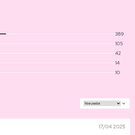
389
105
42
14
10
17/04 2025