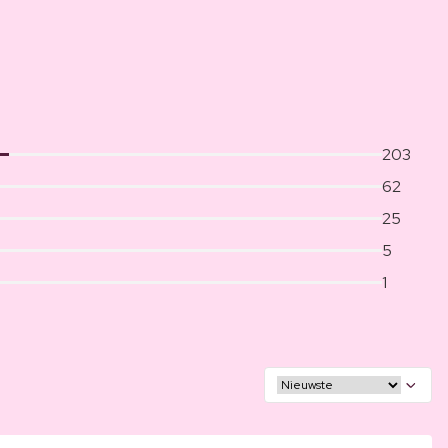
203
62
25
5
1