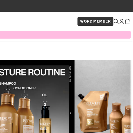
WORD MEMBER
×