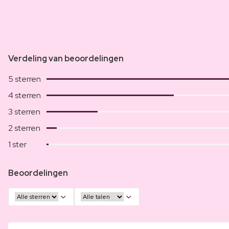
Verdeling van beoordelingen
5 sterren
4 sterren
3 sterren
2 sterren
1 ster
Beoordelingen