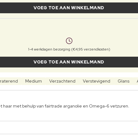
VOEG TOE AAN WINKELMAND
1-4 werkdagen bezorging (€4,95 verzendkosten)
VOEG TOE AAN WINKELMAND
raterend
Medium
Verzachtend
Verstevigend
Glans
het haar met behulp van fairtrade arganolie en Omega-6 vetzuren.