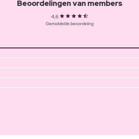
Beoordelingen van members
4,6
Gemiddelde beoordeling