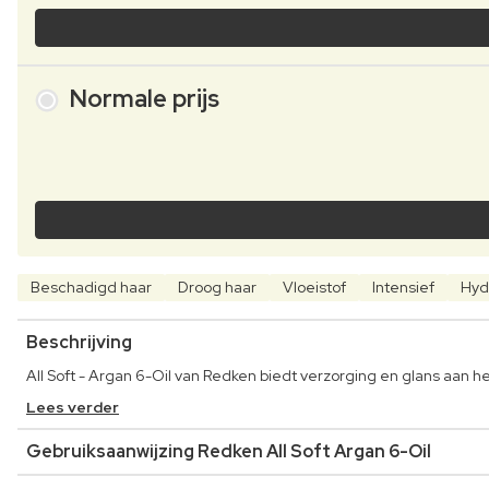
Normale prijs
Beschadigd haar
Droog haar
Vloeistof
Intensief
Hyd
Beschrijving
All Soft - Argan 6-Oil van Redken biedt verzorging en glans aan 
Lees verder
Gebruiksaanwijzing Redken All Soft Argan 6-Oil