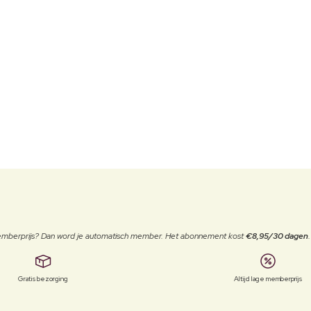
 memberprijs? Dan word je automatisch member. Het abonnement kost
€8,95/30 dagen
Gratis bezorging
Altijd lage memberprijs