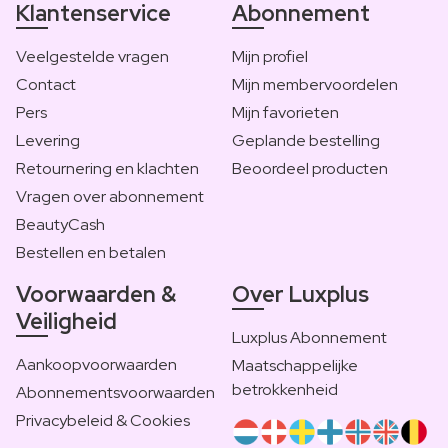
Klantenservice
Abonnement
Veelgestelde vragen
Mijn profiel
Contact
Mijn membervoordelen
Pers
Mijn favorieten
Levering
Geplande bestelling
Retournering en klachten
Beoordeel producten
Vragen over abonnement
BeautyCash
Bestellen en betalen
Voorwaarden &
Over Luxplus
Veiligheid
Luxplus Abonnement
Aankoopvoorwaarden
Maatschappelijke
betrokkenheid
Abonnementsvoorwaarden
Privacybeleid & Cookies