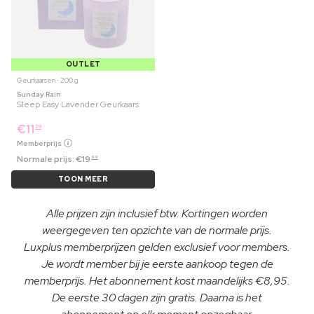
OUTLET
Geurkaarsen ⋅ 200 g
Sunday Rain
Sleep Easy Lavender Geurkaars
€
11
39
Memberprijs
Normale prijs:
€
19
99
TOON MEER
Alle prijzen zijn inclusief btw. Kortingen worden
weergegeven ten opzichte van de normale prijs.
Luxplus memberprijzen gelden exclusief voor members.
Je wordt member bij je eerste aankoop tegen de
memberprijs. Het abonnement kost maandelijks €8,95.
De eerste 30 dagen zijn gratis. Daarna is het