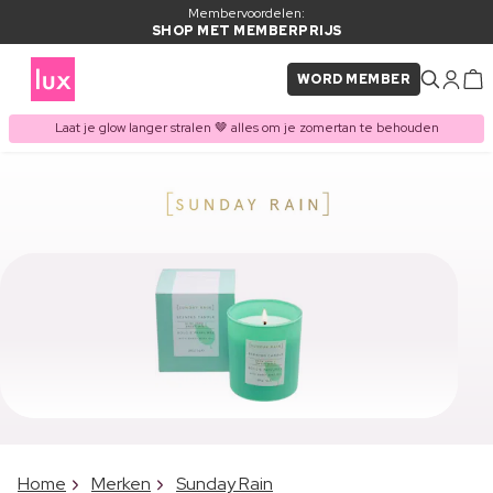
Membervoordelen:
SHOP MET MEMBERPRIJS
WORD MEMBER
Laat je glow langer stralen 🤎 alles om je zomertan te behouden
Home
Merken
Sunday Rain