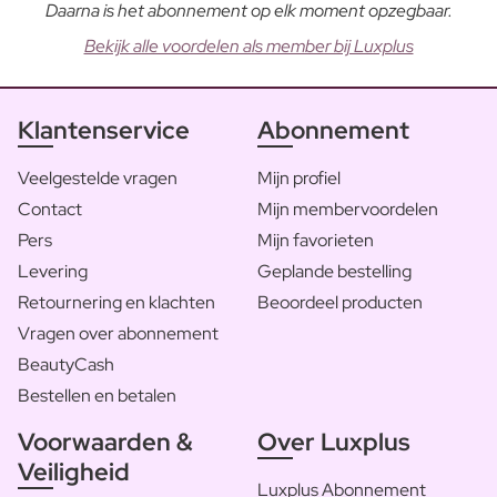
Daarna is het abonnement op elk moment opzegbaar.
Bekijk alle voordelen als member bij Luxplus
Klantenservice
Abonnement
Veelgestelde vragen
Mijn profiel
Contact
Mijn membervoordelen
Pers
Mijn favorieten
Levering
Geplande bestelling
Retournering en klachten
Beoordeel producten
Vragen over abonnement
BeautyCash
Bestellen en betalen
Voorwaarden &
Over Luxplus
Veiligheid
Luxplus Abonnement