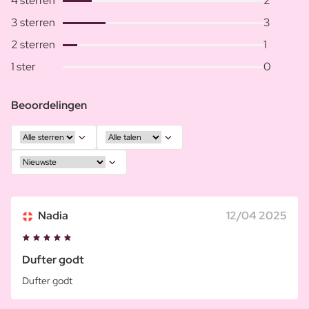
4 sterren
2
3 sterren
3
2 sterren
1
1 ster
0
Beoordelingen
Nadia
12/04 2025
Dufter godt
Dufter godt