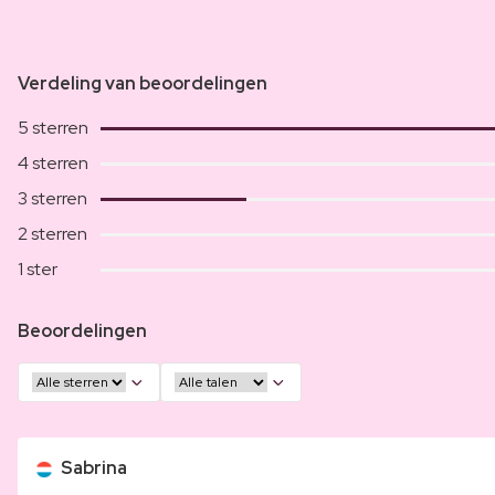
Verdeling van beoordelingen
5 sterren
4 sterren
3 sterren
2 sterren
1 ster
Beoordelingen
Sabrina