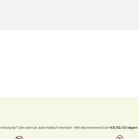
 memberprijs? Dan word je automatisch member. Het abonnement kost
€8,95/30 dagen