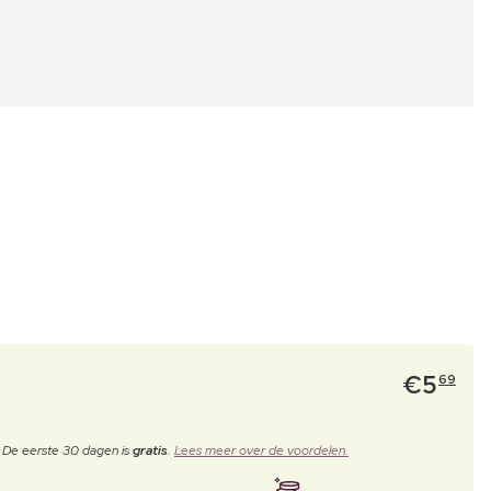
€
5
69
. De eerste 30 dagen is
gratis
.
Lees meer over de voordelen.