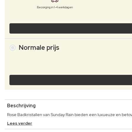
Bezorging in 1-4 werkdagen
Normale prijs
Beschrijving
Rose Badkristallen van Sunday Rain bieden een luxueuze en bet
Lees verder