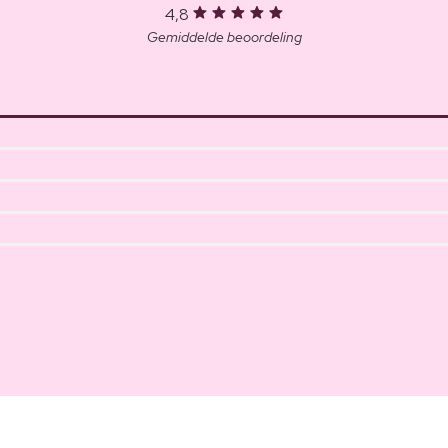
4,8
Gemiddelde beoordeling