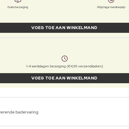
Gratis bezorging
Altijd lage memberprijs
VOEG TOE AAN WINKELMAND
1-4 werkdagen bezorging (€4,95 verzendkosten)
VOEG TOE AAN WINKELMAND
overende badervaring.