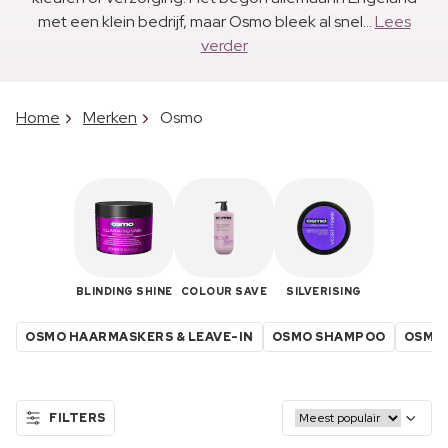
met een klein bedrijf, maar Osmo bleek al snel...
Lees
verder
Home
Merken
Osmo
BLINDING SHINE
COLOUR SAVE
SILVERISING
OSMO HAARMASKERS & LEAVE-IN
OSMO SHAMPOO
OSMO 
FILTERS