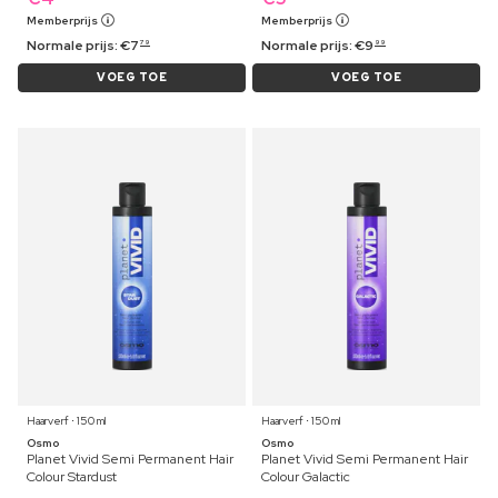
Memberprijs
Memberprijs
Normale prijs:
€
7
Normale prijs:
€
9
79
99
VOEG TOE
VOEG TOE
Haarverf ⋅ 150 ml
Haarverf ⋅ 150 ml
Osmo
Osmo
Planet Vivid Semi Permanent Hair
Planet Vivid Semi Permanent Hair
Colour Stardust
Colour Galactic