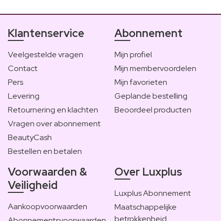
Klantenservice
Abonnement
Veelgestelde vragen
Mijn profiel
Contact
Mijn membervoordelen
Pers
Mijn favorieten
Levering
Geplande bestelling
Retournering en klachten
Beoordeel producten
Vragen over abonnement
BeautyCash
Bestellen en betalen
Voorwaarden &
Over Luxplus
Veiligheid
Luxplus Abonnement
Aankoopvoorwaarden
Maatschappelijke
betrokkenheid
Abonnementsvoorwaarden