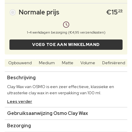
Normale prijs
€
15
29
1-4 werkdagen bezorging (€4,95 verzendkosten)
VOEG TOE AAN WINKELMAND
Opbouwend
Medium
Matte
Volume
Definiërend
Beschrijving
Clay Wax van OSMO is een zeer effectieve, klassieke en
ultrasterke clay wax in een verpakking van 100 ml.
Lees verder
Gebruiksaanwijzing Osmo Clay Wax
Bezorging