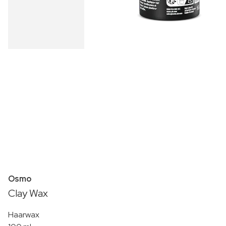
Osmo
Clay Wax
Haarwax