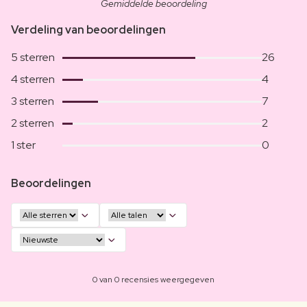
Gemiddelde beoordeling
Verdeling van beoordelingen
5 sterren
26
4 sterren
4
3 sterren
7
2 sterren
2
1 ster
0
Beoordelingen
0 van 0 recensies weergegeven