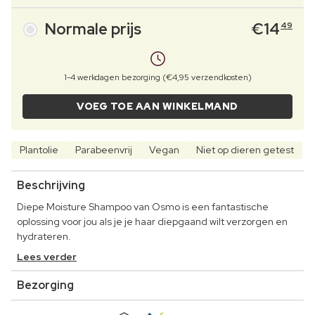
Normale prijs
€
14
49
1-4 werkdagen bezorging (€4,95 verzendkosten)
VOEG TOE AAN WINKELMAND
Plantolie
Parabeenvrij
Vegan
Niet op dieren getest
Beschrijving
Diepe Moisture Shampoo van Osmo is een fantastische
oplossing voor jou als je je haar diepgaand wilt verzorgen en
hydrateren.
Lees verder
Bezorging