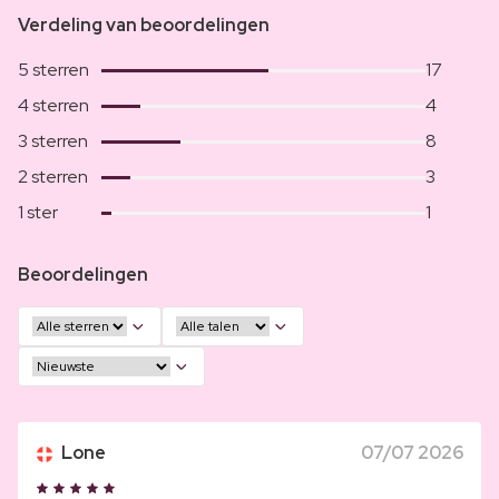
Verdeling van beoordelingen
5 sterren
17
4 sterren
4
3 sterren
8
2 sterren
3
1 ster
1
Beoordelingen
Lone
07/07 2026