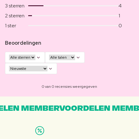
3 sterren
4
2 sterren
1
1 ster
0
Beoordelingen
0 van 0 recensies weergegeven
LEN MEMBERVOORDELEN MEMB