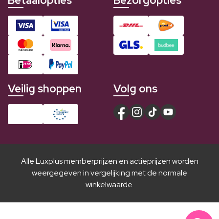
Betaalopties
Bezorgopties
Veilig shoppen
Volg ons
Alle Luxplus memberprijzen en actieprijzen worden
weergegeven in vergelijking met de normale
winkelwaarde.