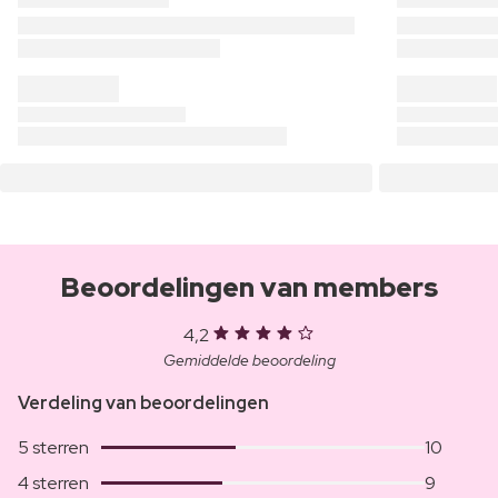
Beoordelingen van members
4,2
Gemiddelde beoordeling
Verdeling van beoordelingen
5 sterren
10
4 sterren
9