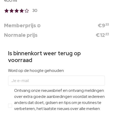
400 ml
30
Memberprijs
€
9
99
Normale prijs
€
12
49
Is binnenkort weer terug op
voorraad
Word op de hoogte gehouden
Ontvang onze nieuwsbrief en ontvang meldingen
over extra goede aanbiedingen voordat iedereen
anders dat doet, gidsen en tips om je routines te
verbeteren, het laatste nieuws over alle merken