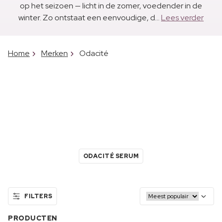
op het seizoen — licht in de zomer, voedender in de
winter. Zo ontstaat een eenvoudige, d...
Lees verder
Home
Merken
Odacité
ODACITÉ SERUM
FILTERS
PRODUCTEN