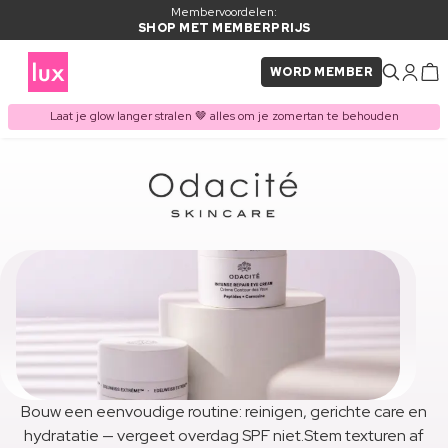
Membervoordelen:
SHOP MET MEMBERPRIJS
WORD MEMBER
Laat je glow langer stralen 🤎 alles om je zomertan te behouden
Bouw een eenvoudige routine: reinigen, gerichte care en
hydratatie — vergeet overdag SPF niet.Stem texturen af