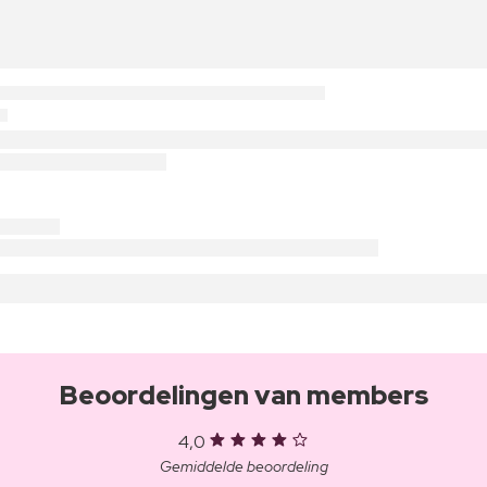
Beoordelingen van members
4,0
Gemiddelde beoordeling