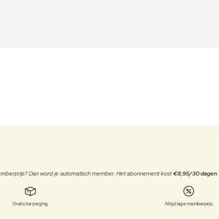
 memberprijs? Dan word je automatisch member. Het abonnement kost
€8,95/30 dagen
Gratis bezorging
Altijd lage memberprijs