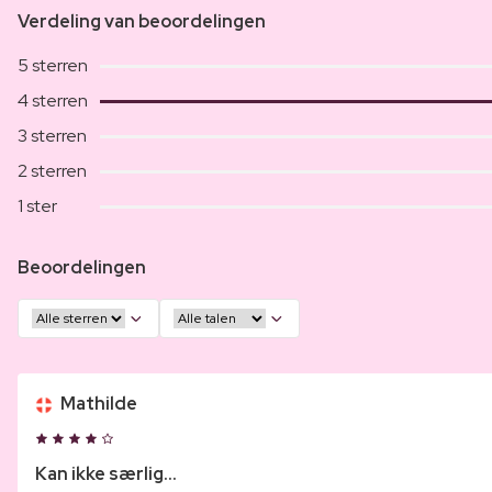
Verdeling van beoordelingen
5 sterren
4 sterren
3 sterren
2 sterren
1 ster
Beoordelingen
Mathilde
Kan ikke særlig...