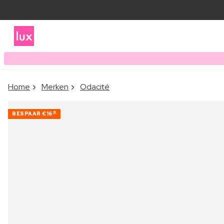
Home
Merken
Odacité
BESPAAR
€16
40