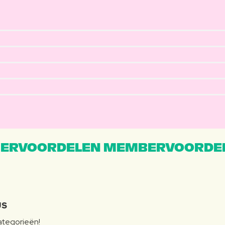
ERVOORDELEN MEMBERVOORDEL
JS
categorieën!