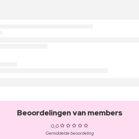
Beoordelingen van members
0,0
Gemiddelde beoordeling