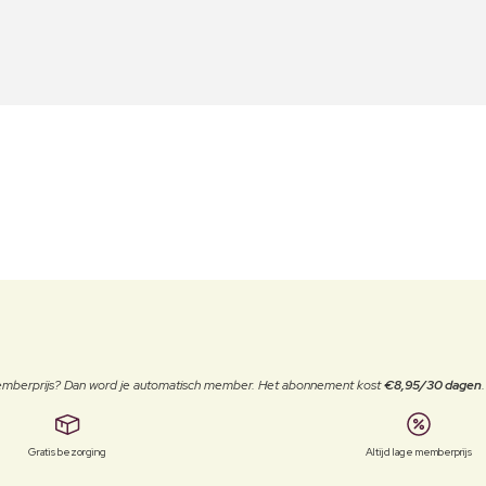
 memberprijs? Dan word je automatisch member. Het abonnement kost
€8,95/30 dagen
Gratis bezorging
Altijd lage memberprijs