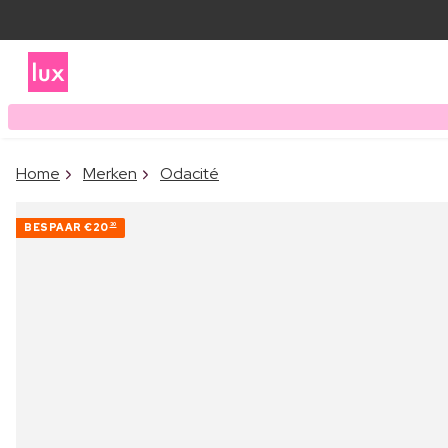
Home
Merken
Odacité
BESPAAR
€20
30