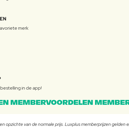
LEN
favoriete merk
P
bestelling in de app!
EN MEMBERVOORDELEN MEMBER
 ten opzichte van de normale prijs. Luxplus memberprijzen gelden