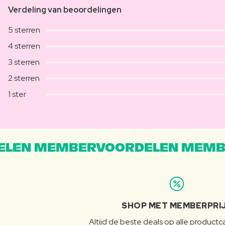
Verdeling van beoordelingen
5 sterren
4 sterren
3 sterren
2 sterren
1 ster
LEN MEMBERVOORDELEN MEMB
SHOP MET MEMBERPRI
Altijd de beste deals op alle product