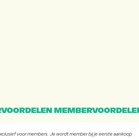
VOORDELEN MEMBERVOORDELE
 exclusief voor members. Je wordt member bij je eerste aankoop