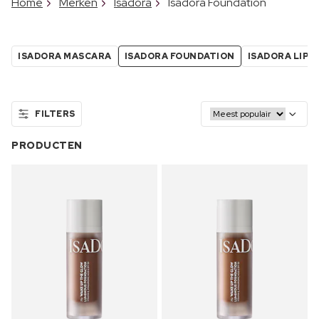
Home
Merken
Isadora
Isadora Foundation
ISADORA MASCARA
ISADORA FOUNDATION
ISADORA LIPP
FILTERS
PRODUCTEN