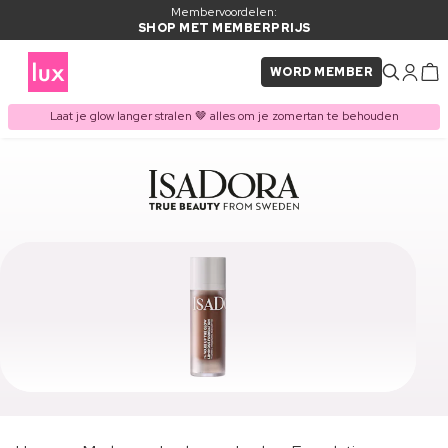
Membervoordelen:
SHOP MET MEMBERPRIJS
WORD MEMBER
Laat je glow langer stralen 🤎 alles om je zomertan te behouden