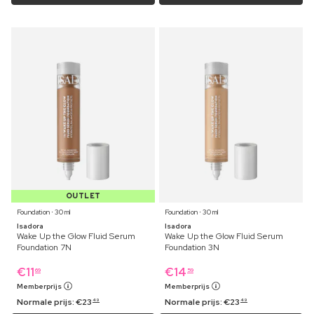
OUTLET
Foundation ⋅ 30 ml
Foundation ⋅ 30 ml
Isadora
Isadora
Wake Up the Glow Fluid Serum
Wake Up the Glow Fluid Serum
Foundation 7N
Foundation 3N
€
11
€
14
69
59
Memberprijs
Memberprijs
Normale prijs:
€
23
Normale prijs:
€
23
49
49