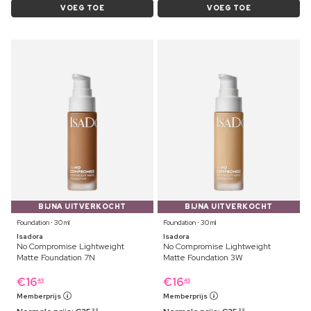
VOEG TOE
VOEG TOE
BIJNA UITVERKOCHT
BIJNA UITVERKOCHT
Foundation ⋅ 30 ml
Foundation ⋅ 30 ml
Isadora
Isadora
No Compromise Lightweight
No Compromise Lightweight
Matte Foundation 7N
Matte Foundation 3W
€
16
€
16
49
49
Memberprijs
Memberprijs
99
99