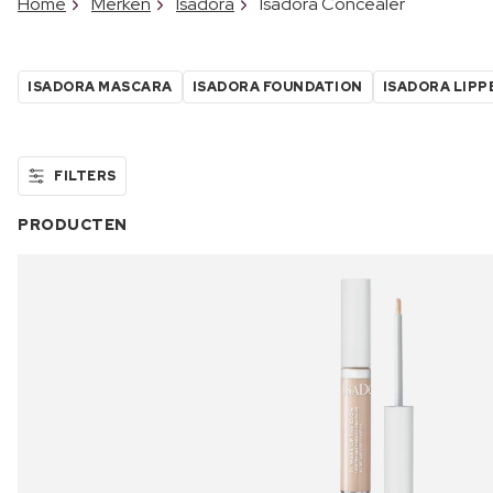
Home
Merken
Isadora
Isadora Concealer
ISADORA MASCARA
ISADORA FOUNDATION
ISADORA LIPP
FILTERS
PRODUCTEN