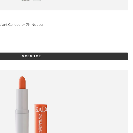
iant Concealer 7N Neutral
VOEG TOE