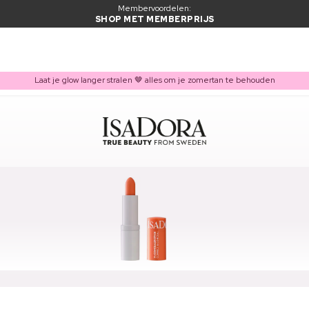
Membervoordelen:
SHOP MET MEMBERPRIJS
Laat je glow langer stralen 🤎 alles om je zomertan te behouden