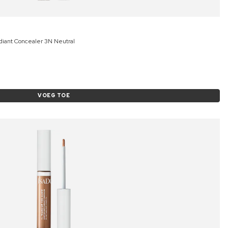
iant Concealer 3N Neutral
VOEG TOE