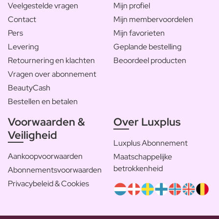
Veelgestelde vragen
Mijn profiel
Contact
Mijn membervoordelen
Pers
Mijn favorieten
Levering
Geplande bestelling
Retournering en klachten
Beoordeel producten
Vragen over abonnement
BeautyCash
Bestellen en betalen
Voorwaarden &
Over Luxplus
Veiligheid
Luxplus Abonnement
Aankoopvoorwaarden
Maatschappelijke
betrokkenheid
Abonnementsvoorwaarden
Privacybeleid & Cookies