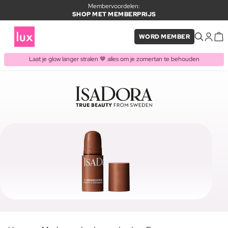
Membervoordelen:
SHOP MET MEMBERPRIJS
WORD MEMBER
Laat je glow langer stralen 🤎 alles om je zomertan te behouden