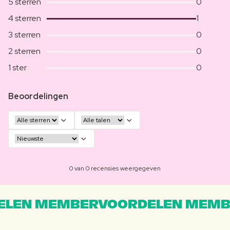
5 sterren
0
4 sterren
1
3 sterren
0
2 sterren
0
1 ster
0
Beoordelingen
0 van 0 recensies weergegeven
LEN MEMBERVOORDELEN MEMB