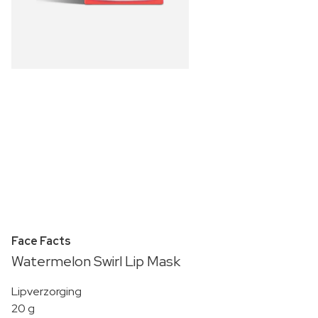
Face Facts
Watermelon Swirl Lip Mask
Lipverzorging
20 g