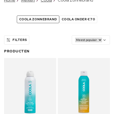
Home
Merken
Coola
Coola Zonnebrand
COOLA ZONNEBRAND
COOLA ONDER €70
FILTERS
PRODUCTEN