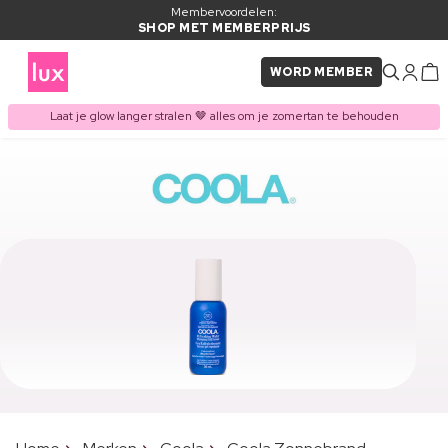
Membervoordelen:
SHOP MET MEMBERPRIJS
WORD MEMBER
Laat je glow langer stralen 🤎 alles om je zomertan te behouden