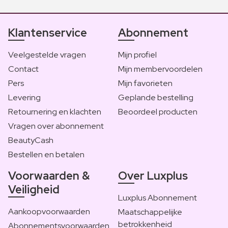
Klantenservice
Abonnement
Veelgestelde vragen
Mijn profiel
Contact
Mijn membervoordelen
Pers
Mijn favorieten
Levering
Geplande bestelling
Retournering en klachten
Beoordeel producten
Vragen over abonnement
BeautyCash
Bestellen en betalen
Voorwaarden &
Over Luxplus
Veiligheid
Luxplus Abonnement
Aankoopvoorwaarden
Maatschappelijke
betrokkenheid
Abonnementsvoorwaarden