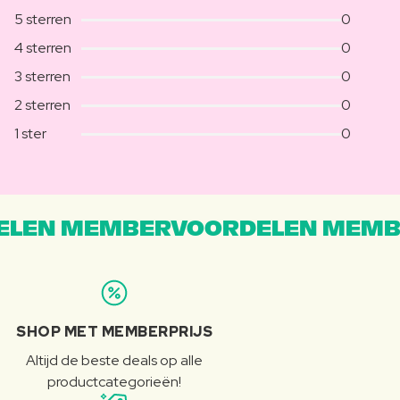
5 sterren
0
4 sterren
0
3 sterren
0
2 sterren
0
1 ster
0
LEN MEMBERVOORDELEN MEMB
SHOP MET MEMBERPRIJS
Altijd de beste deals op alle
productcategorieën!