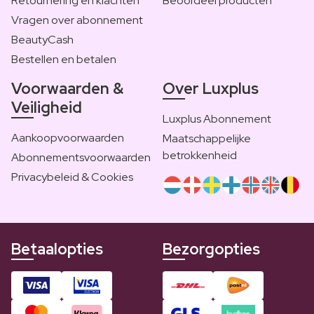
Retournering en klachten
Beoordeel producten
Vragen over abonnement
BeautyCash
Bestellen en betalen
Voorwaarden &
Over Luxplus
Veiligheid
Luxplus Abonnement
Aankoopvoorwaarden
Maatschappelijke
betrokkenheid
Abonnementsvoorwaarden
Privacybeleid & Cookies
Betaalopties
Bezorgopties