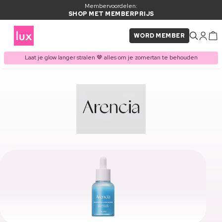
Membervoordelen:
SHOP MET MEMBERPRIJS
WORD MEMBER
Laat je glow langer stralen 🤎 alles om je zomertan te behouden