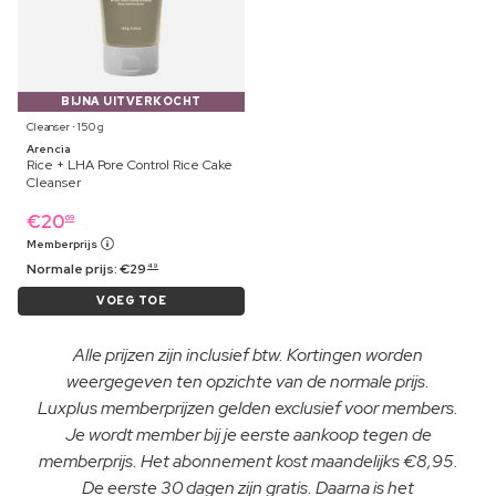
BIJNA UITVERKOCHT
Cleanser ⋅ 150 g
Arencia
Rice + LHA Pore Control Rice Cake
Cleanser
€
20
69
Memberprijs
Normale prijs:
€
29
49
VOEG TOE
Alle prijzen zijn inclusief btw. Kortingen worden
weergegeven ten opzichte van de normale prijs.
Luxplus memberprijzen gelden exclusief voor members.
Je wordt member bij je eerste aankoop tegen de
memberprijs. Het abonnement kost maandelijks €8,95.
De eerste 30 dagen zijn gratis. Daarna is het