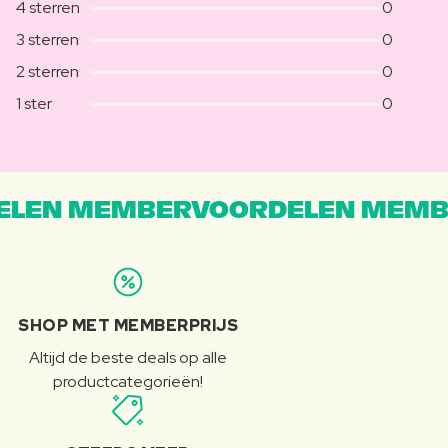
4 sterren
0
3 sterren
0
2 sterren
0
1 ster
0
LEN MEMBERVOORDELEN MEMB
SHOP MET MEMBERPRIJS
Altijd de beste deals op alle
productcategorieën!