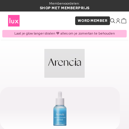
Membervoordelen:
SHOP MET MEMBERPRIJS
WORD MEMBER
Laat je glow langer stralen 🤎 alles om je zomertan te behouden