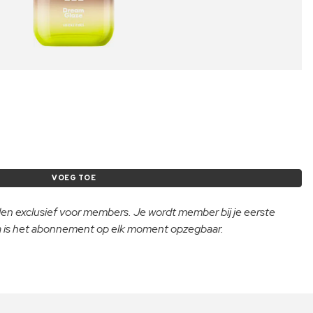
VOEG TOE
lden exclusief voor members. Je wordt member bij je eerste
na is het abonnement op elk moment opzegbaar.