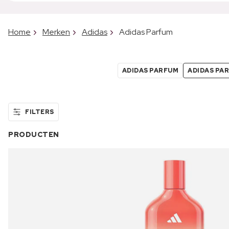
Home
Merken
Adidas
Adidas Parfum
ADIDAS PARFUM
ADIDAS PA
FILTERS
PRODUCTEN