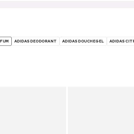
RFUM
ADIDAS DEODORANT
ADIDAS DOUCHEGEL
ADIDAS CI