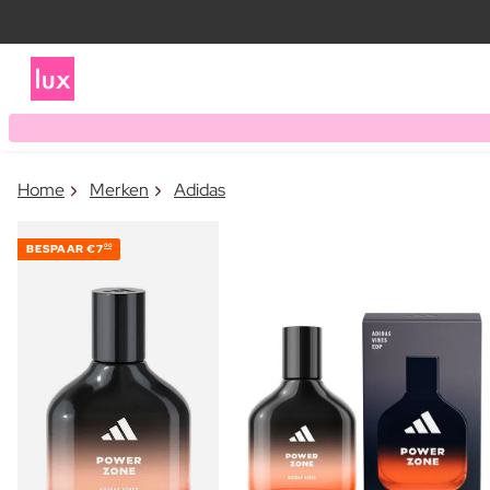
Home
Merken
Adidas
BESPAAR
€7
00