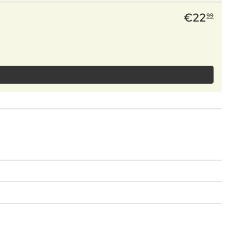
€
22
99