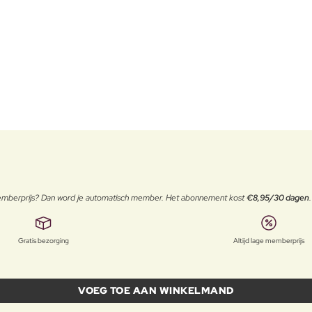
 memberprijs? Dan word je automatisch member. Het abonnement kost
€8,95/30 dagen
Gratis bezorging
Altijd lage memberprijs
VOEG TOE AAN WINKELMAND