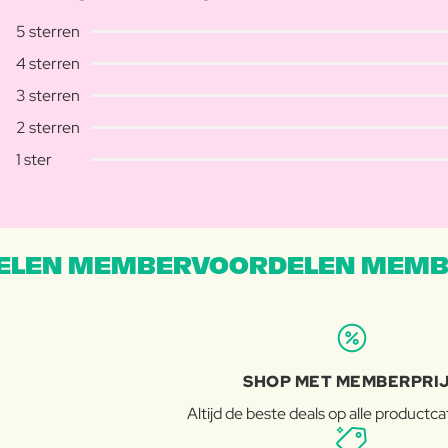
5 sterren
4 sterren
3 sterren
2 sterren
1 ster
LEN MEMBERVOORDELEN MEMB
SHOP MET MEMBERPRI
Altijd de beste deals op alle productc