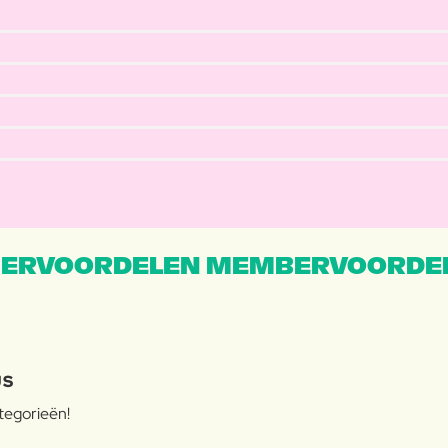
ERVOORDELEN MEMBERVOORDEL
JS
ategorieën!