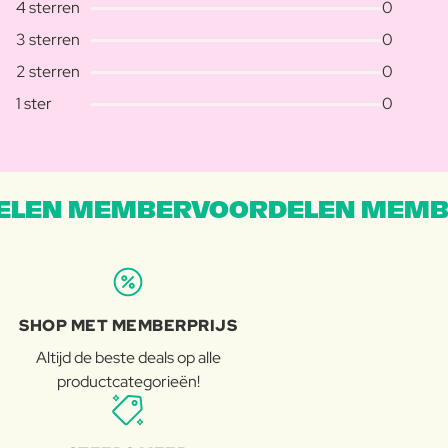
4 sterren
0
3 sterren
0
2 sterren
0
1 ster
0
LEN MEMBERVOORDELEN MEMB
SHOP MET MEMBERPRIJS
Altijd de beste deals op alle
productcategorieën!