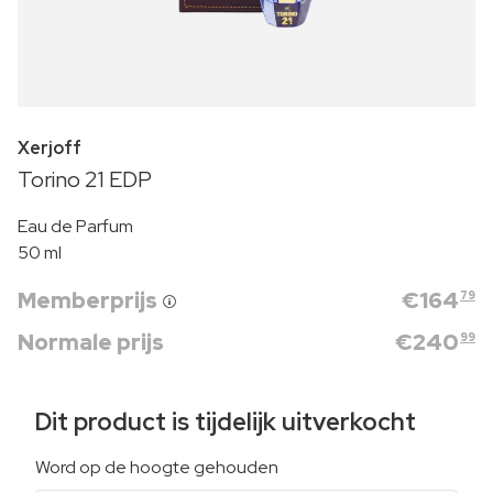
Xerjoff
Torino 21 EDP
Eau de Parfum
50 ml
Memberprijs
€
164
79
Normale prijs
€
240
99
Dit product is tijdelijk uitverkocht
Word op de hoogte gehouden