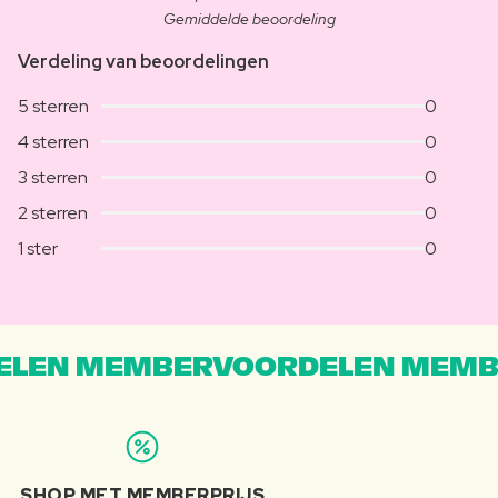
Gemiddelde beoordeling
Verdeling van beoordelingen
5 sterren
0
4 sterren
0
3 sterren
0
2 sterren
0
1 ster
0
LEN MEMBERVOORDELEN MEMB
SHOP MET MEMBERPRIJS