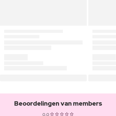
Beoordelingen van members
0,0