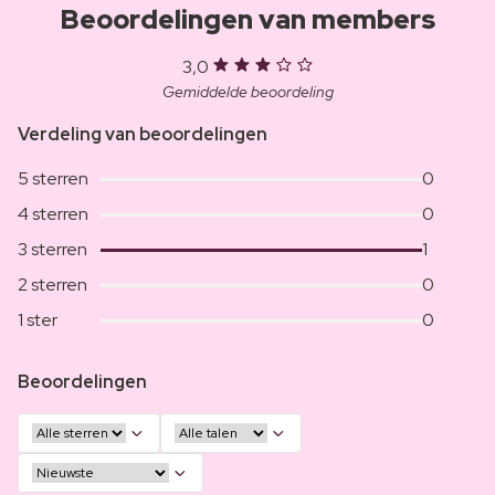
Beoordelingen van members
3,0
Gemiddelde beoordeling
Verdeling van beoordelingen
5 sterren
0
4 sterren
0
3 sterren
1
2 sterren
0
1 ster
0
Beoordelingen