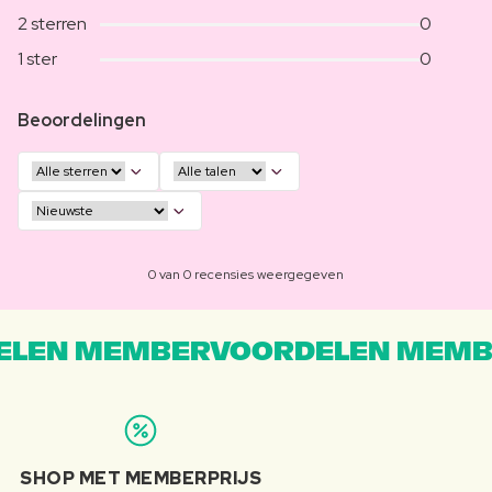
2 sterren
0
1 ster
0
Beoordelingen
0 van 0 recensies weergegeven
LEN MEMBERVOORDELEN MEMB
SHOP MET MEMBERPRIJS