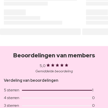
Beoordelingen van members
5,0
Gemiddelde beoordeling
Verdeling van beoordelingen
5 sterren
1
4 sterren
0
3 sterren
0