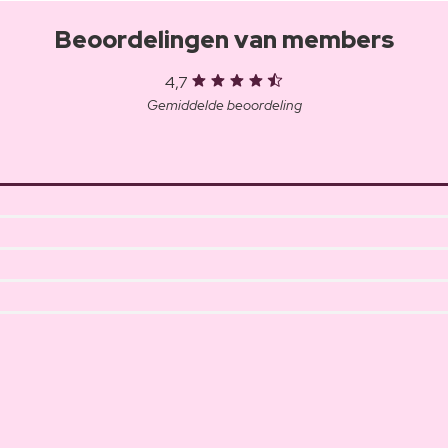
Beoordelingen van members
4,7
Gemiddelde beoordeling