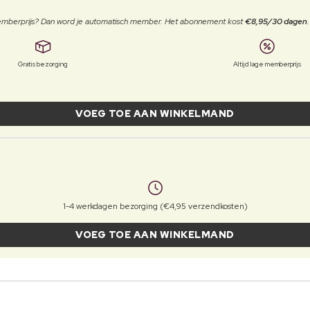
 memberprijs? Dan word je automatisch member. Het abonnement kost
€8,95/30 dagen
Gratis bezorging
Altijd lage memberprijs
VOEG TOE AAN WINKELMAND
1-4 werkdagen bezorging (€4,95 verzendkosten)
VOEG TOE AAN WINKELMAND