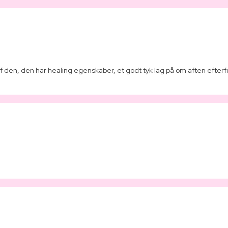
af den, den har healing egenskaber, et godt tyk lag på om aften efte