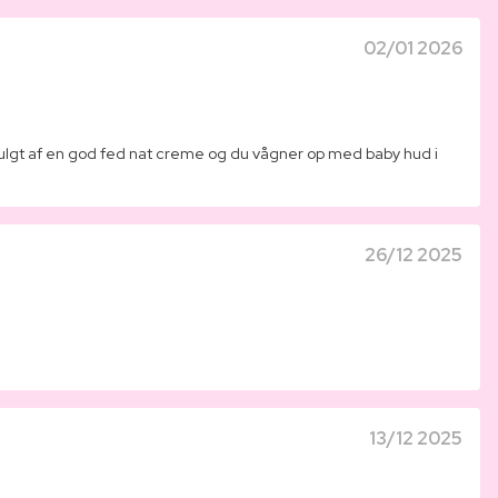
02/01 2026
rfulgt af en god fed nat creme og du vågner op med baby hud i
26/12 2025
13/12 2025