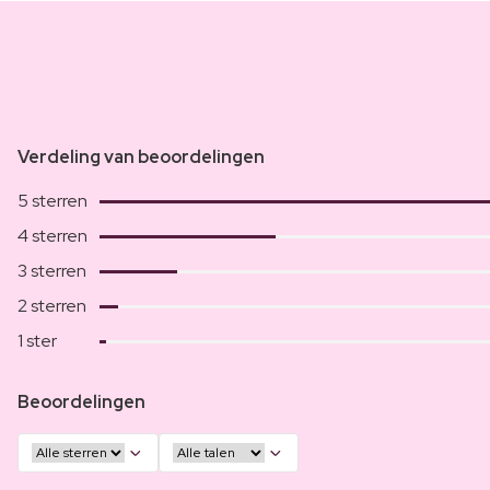
Verdeling van beoordelingen
5 sterren
4 sterren
3 sterren
2 sterren
1 ster
Beoordelingen