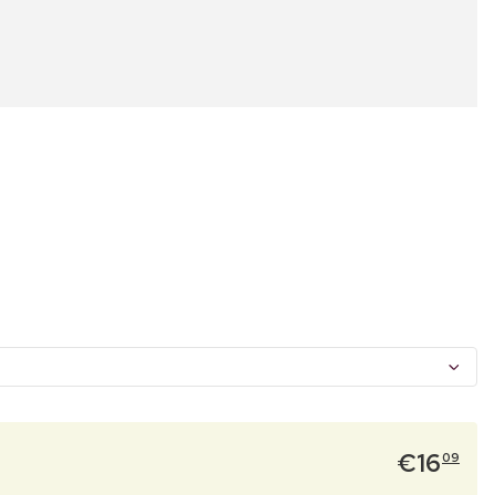
€
16
09