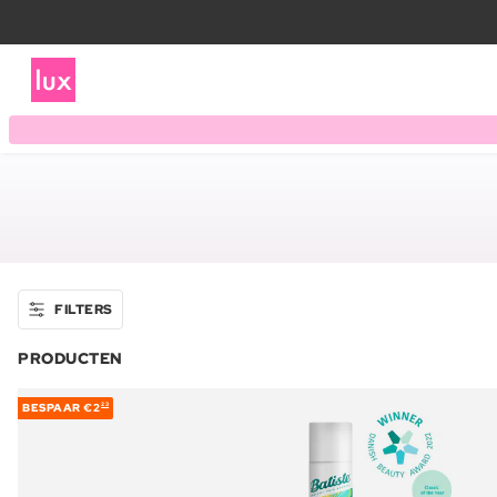
FILTERS
PRODUCTEN
BESPAAR
€2
23