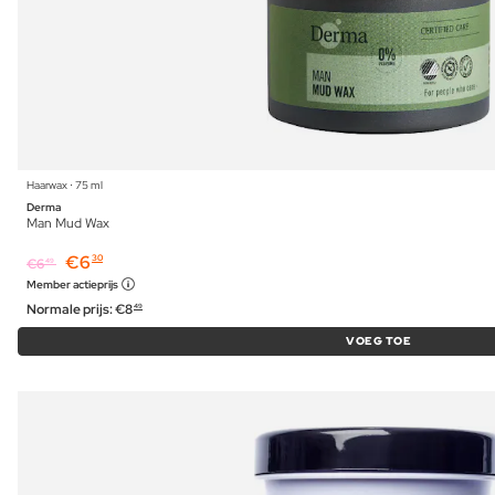
Haarwax ⋅ 75 ml
Derma
Man Mud Wax
€
6
30
€
6
49
Member actieprijs
Normale prijs:
€
8
49
VOEG TOE