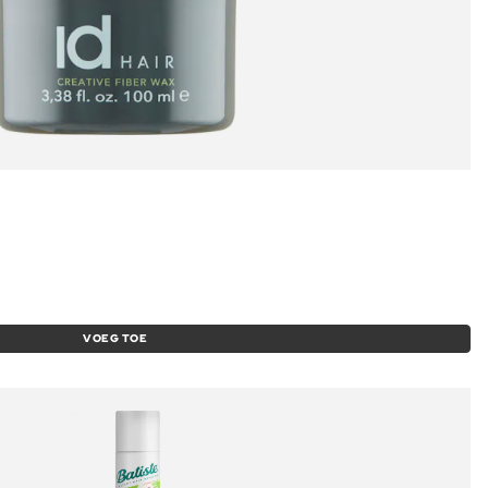
VOEG TOE