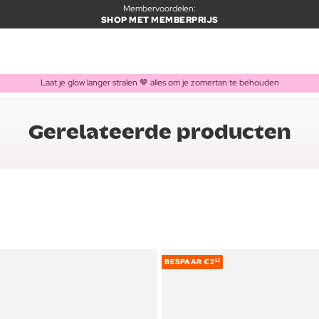
Membervoordelen:
SHOP MET MEMBERPRIJS
Laat je glow langer stralen 🤎 alles om je zomertan te behouden
Gerelateerde producten
BESPAAR
€2
83