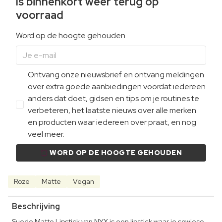
Is binnenkort weer terug op
voorraad
Word op de hoogte gehouden
Ontvang onze nieuwsbrief en ontvang meldingen
over extra goede aanbiedingen voordat iedereen
anders dat doet, gidsen en tips om je routines te
verbeteren, het laatste nieuws over alle merken
en producten waar iedereen over praat, en nog
veel meer.
WORD OP DE HOOGTE GEHOUDEN
Roze
Matte
Vegan
Beschrijving
Suede Matte Lipstick van NYX is een lipstick waar je sowieso