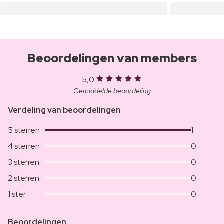
Beoordelingen van members
5,0
Gemiddelde beoordeling
Verdeling van beoordelingen
5 sterren
1
4 sterren
0
3 sterren
0
2 sterren
0
1 ster
0
Beoordelingen