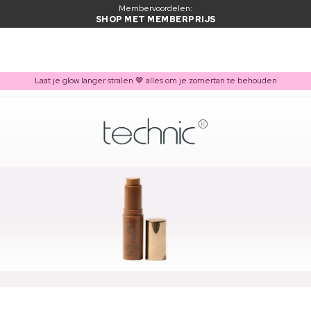
Membervoordelen:
SHOP MET MEMBERPRIJS
Laat je glow langer stralen 🤎 alles om je zomertan te behouden