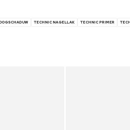
 OOGSCHADUW
TECHNIC NAGELLAK
TECHNIC PRIMER
TEC