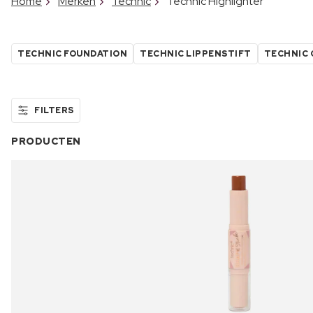
Home
Merken
Technic
Technic Highlighter
TECHNIC FOUNDATION
TECHNIC LIPPENSTIFT
TECHNIC
FILTERS
PRODUCTEN