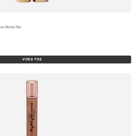
r Sticks Fair
VOEG TOE