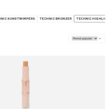
HNIC KUNSTWIMPERS
TECHNIC BRONZER
TECHNIC HIGHLIG