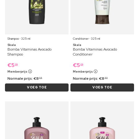
Shampoo ⋅ 325 ml
Conditioner ⋅ 325 ml
Skala
Skala
Bomba Vitaminas Avocado
Bomba Vitaminas Avocado
Shampoo
Conditioner
€
5
€
5
09
09
Memberprijs
Memberprijs
Normale prijs:
€
8
Normale prijs:
€
8
99
99
VOEG TOE
VOEG TOE