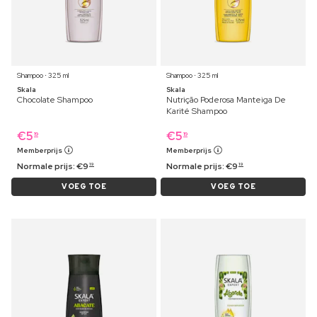
Shampoo ⋅ 325 ml
Shampoo ⋅ 325 ml
Skala
Skala
Chocolate Shampoo
Nutrição Poderosa Manteiga De
Karité Shampoo
€
5
€
5
19
19
Memberprijs
Memberprijs
Normale prijs:
€
9
Normale prijs:
€
9
19
19
VOEG TOE
VOEG TOE