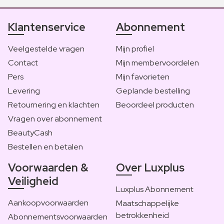
Klantenservice
Abonnement
Veelgestelde vragen
Mijn profiel
Contact
Mijn membervoordelen
Pers
Mijn favorieten
Levering
Geplande bestelling
Retournering en klachten
Beoordeel producten
Vragen over abonnement
BeautyCash
Bestellen en betalen
Voorwaarden &
Over Luxplus
Veiligheid
Luxplus Abonnement
Aankoopvoorwaarden
Maatschappelijke
betrokkenheid
Abonnementsvoorwaarden