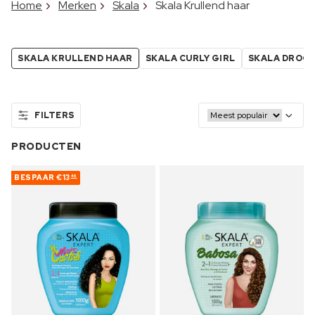
Home
Merken
Skala
Skala Krullend haar
SKALA KRULLEND HAAR
SKALA CURLY GIRL
SKALA DROO
FILTERS
PRODUCTEN
BESPAAR
€13
46