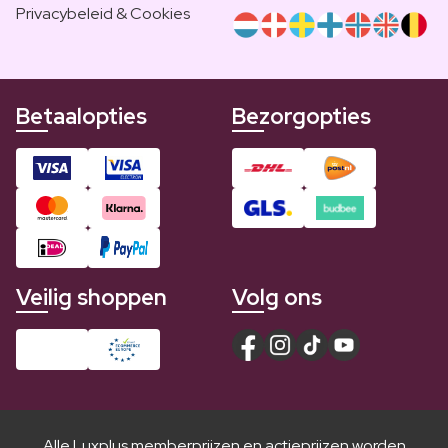
Privacybeleid & Cookies
Betaalopties
Bezorgopties
Veilig shoppen
Volg ons
Alle Luxplus memberprijzen en actieprijzen worden