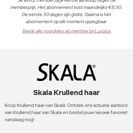
Je wordt member bij je eerste aankoop tegen de
memberprijs. Het abonnement kost maandelijks €8,95.
De eerste 30 dagen zijn gratis. Daarna is het
abonnement op elk moment opzegbaar.
Bekijk alle voordelen als member bij Luxplus
Skala Krullend haar
Koop Krullend haar van Skala. Ontdek ons actuele aanbod
van Krullend haar van Skala en bestel jouw nieuwe favoriet
vandaag nog!