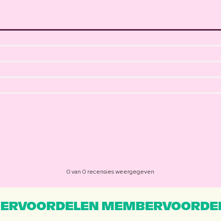
0 van 0 recensies weergegeven
ERVOORDELEN MEMBERVOORDEL