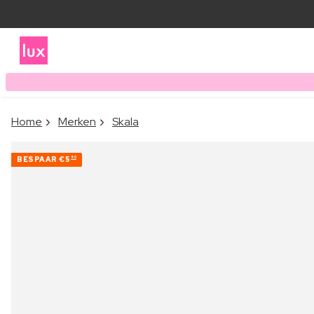
Home
Merken
Skala
BESPAAR
€5
50