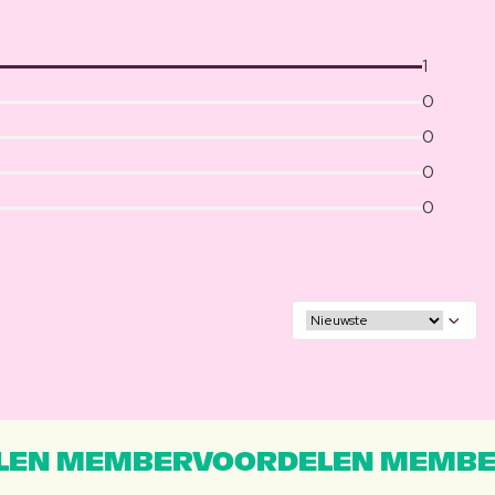
1
0
0
0
0
EN MEMBERVOORDELEN MEMBE