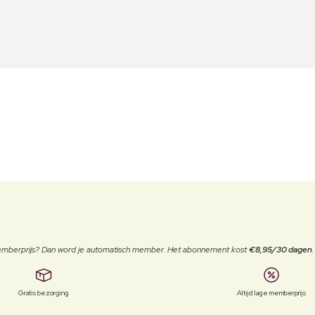
 memberprijs? Dan word je automatisch member. Het abonnement kost
€8,95/30 dagen
Gratis bezorging
Altijd lage memberprijs