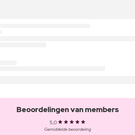
Beoordelingen van members
5,0
Gemiddelde beoordeling