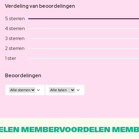
Verdeling van beoordelingen
5 sterren
4 sterren
3 sterren
2 sterren
1 ster
Beoordelingen
LEN MEMBERVOORDELEN MEMB